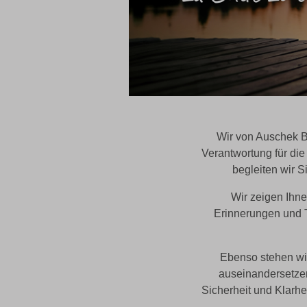
Wir von Auschek Be
Verantwortung für die
begleiten wir 
Wir zeigen Ihn
Erinnerungen und T
Ebenso stehen wir
auseinandersetzen
Sicherheit und Klarhei