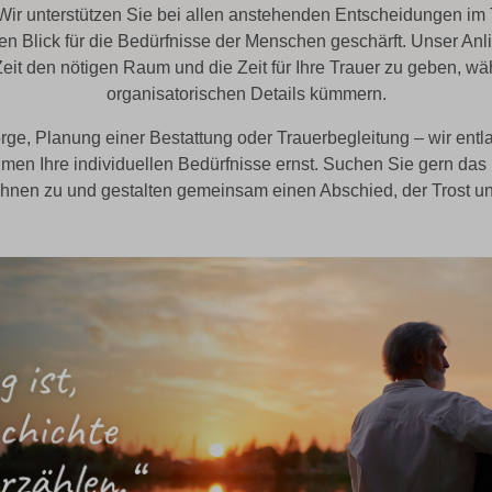
Wir unterstützen Sie bei allen anstehenden Entscheidungen im 
en Blick für die Bedürfnisse der Menschen geschärft. Unser Anlie
eit den nötigen Raum und die Zeit für Ihre Trauer zu geben, w
organisatorischen Details kümmern.
ge, Planung einer Bestattung oder Trauerbegleitung – wir entla
en Ihre individuellen Bedürfnisse ernst. Suchen Sie gern das
 Ihnen zu und gestalten gemeinsam einen Abschied, der Trost u