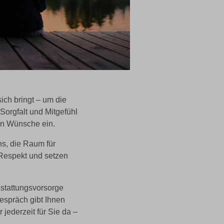
ich bringt – um die
Sorgfalt und Mitgefühl
en Wünsche ein.
s, die Raum für
 Respekt und setzen
estattungsvorsorge
espräch gibt Ihnen
 jederzeit für Sie da –