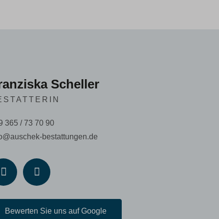
ranziska Scheller
ESTATTERIN
9 365 / 73 70 90
fo@auschek-bestattungen.de
Bewerten Sie uns auf Google