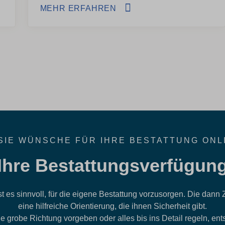
MEHR ERFAHREN
SIE WÜNSCHE FÜR IHRE BESTATTUNG ONL
Ihre Bestattungsverfügun
st es sinnvoll, für die eigene Bestattung vorzusorgen. Die dann
eine hilfreiche Orientierung, die ihnen Sicherheit gibt.
ie grobe Richtung vorgeben oder alles bis ins Detail regeln, ent