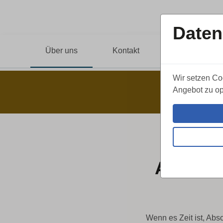
Daten
Über uns
Kontakt
Leistungen
Wir setzen Co
Angebot zu op
Auschek
Wenn es Zeit ist, Ab