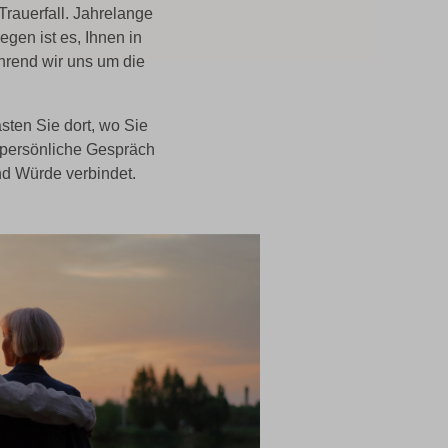
Trauerfall. Jahrelange
gen ist es, Ihnen in
ährend wir uns um die
sten Sie dort, wo Sie
 persönliche Gespräch
nd Würde verbindet.