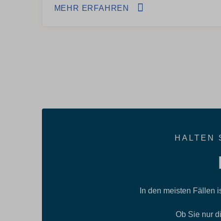
MEHR ERFAHREN
HALTEN 
In den meisten Fällen i
Ob Sie nur d