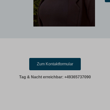
Zum Kontaktformular
Tag & Nacht erreichbar: +49365737090